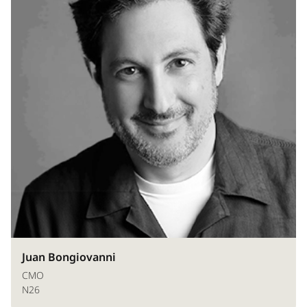
Juan Bongiovanni
CMO
N26