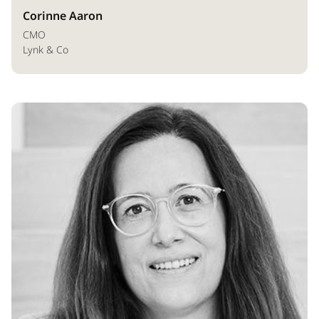
Corinne Aaron
CMO
Lynk & Co