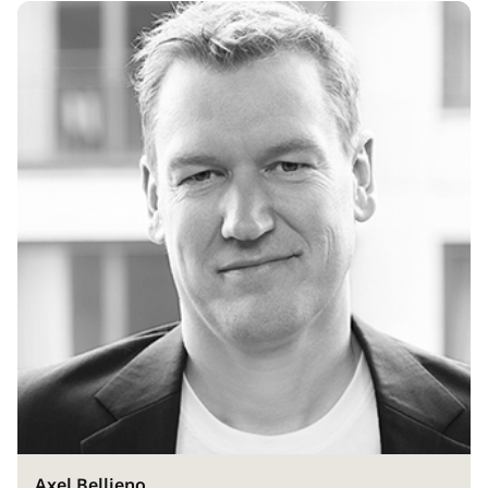
Axel Bellieno