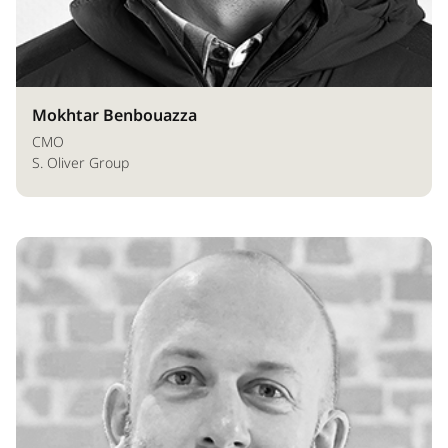
Mokhtar Benbouazza
CMO
S. Oliver Group