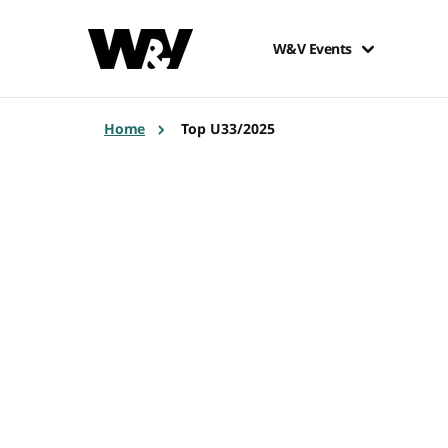
W&V Events
Home
Top U33/2025