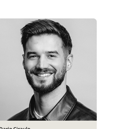
Dario Ciraulo