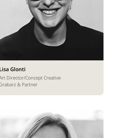
Lisa Glonti
Art Director/Concept Creative
Grabarz & Partner