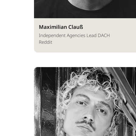
Maximilian Clauß
Independent Agencies Lead DACH
Reddit