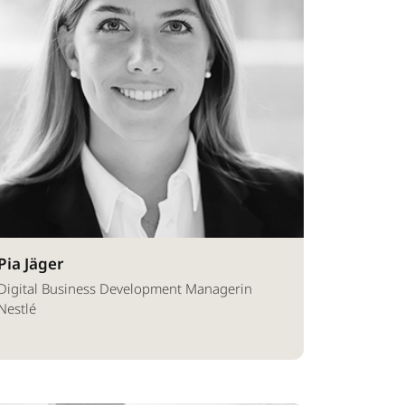
Pia Jäger
Digital Business Development Managerin
Nestlé