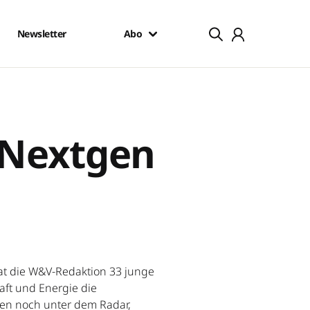
Newsletter
Abo
 Nextgen
at die W&V-Redaktion 33 junge
aft und Energie die
ren noch unter dem Radar,