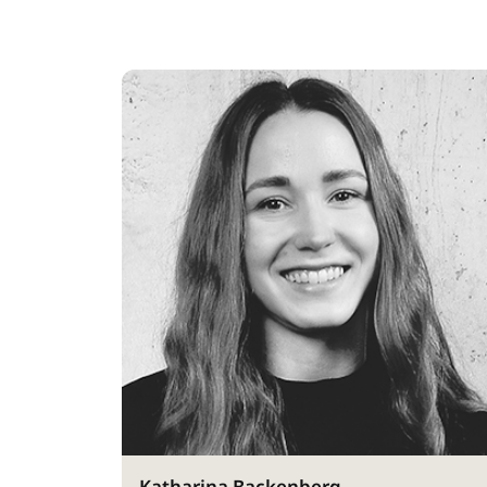
Katharina Backenberg