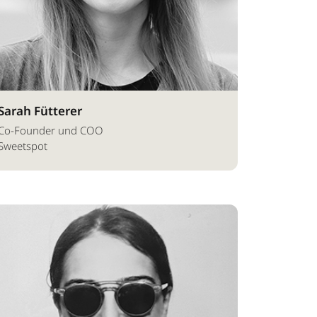
Sarah Fütterer
Co-Founder und COO
Sweetspot