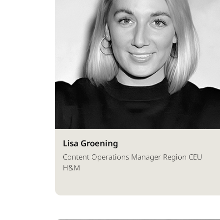
Lisa Groening
Content Operations Manager Region CEU
H&M