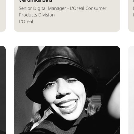
Senior Digital Manager - L'Oréal Consumer
Products Division
L'Oréal