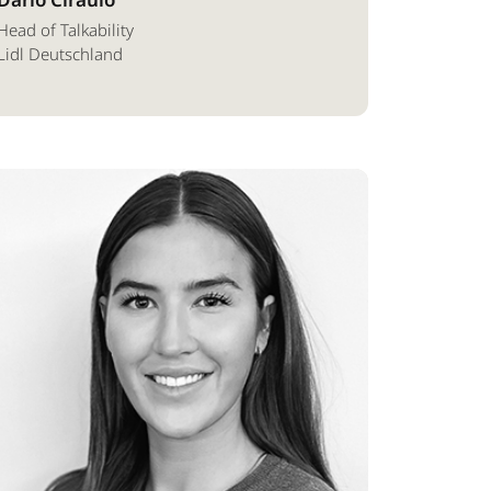
Head of Talkability
Lidl Deutschland