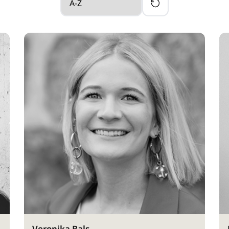
Veronika Bals