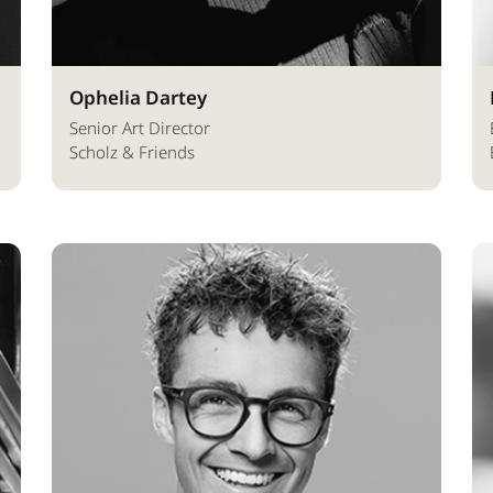
Ophelia Dartey
Senior Art Director
Scholz & Friends